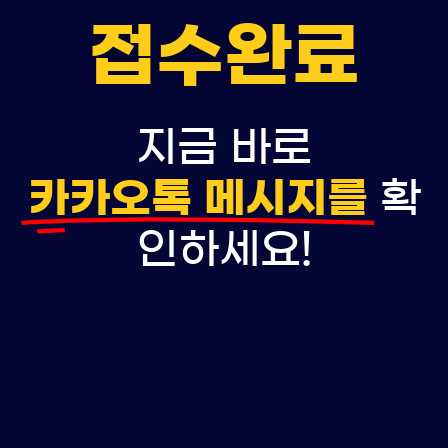
접수완료
지금 바로
카카오톡 메시지를
확
인하세요!