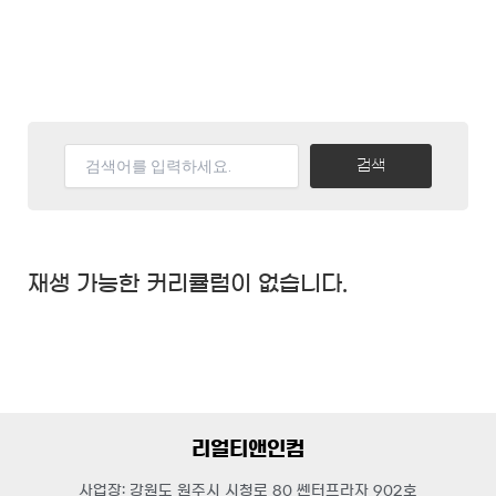
검색
재생 가능한 커리큘럼이 없습니다.
리얼티앤인컴
사업장: 강원도 원주시 시청로 80 쎈터프라자 902호