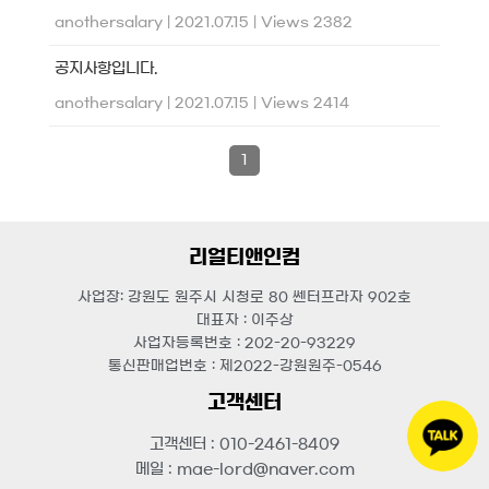
anothersalary
|
2021.07.15
|
Views 2382
공지사항입니다.
anothersalary
|
2021.07.15
|
Views 2414
1
리얼티앤인컴
사업장: 강원도 원주시 시청로 80 쎈터프라자 902호
대표자 : 이주상
사업자등록번호 : 202-20-93229
통신판매업번호 : 제2022-강원원주-0546
고객센터
고객센터 : 010-2461-8409
메일 : mae-lord@naver.com