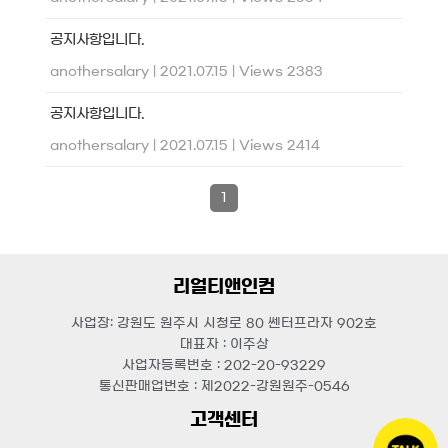
공지사항입니다.
anothersalary
|
2021.07.15
|
Views 2383
공지사항입니다.
anothersalary
|
2021.07.15
|
Views 2414
1
리얼티앤인컴
사업장: 강원도 원주시 시청로 80 쎈터프라자 902호
대표자 : 이주상
사업자등록번호 : 202-20-93229
통신판매업번호 : 제2022-강원원주-0546
고객센터